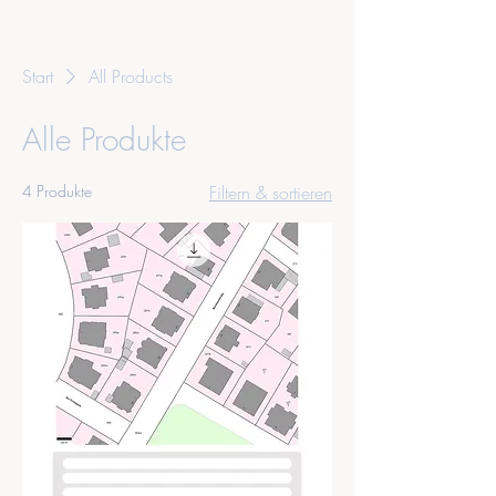
Start
All Products
Alle Produkte
4 Produkte
Filtern & sortieren