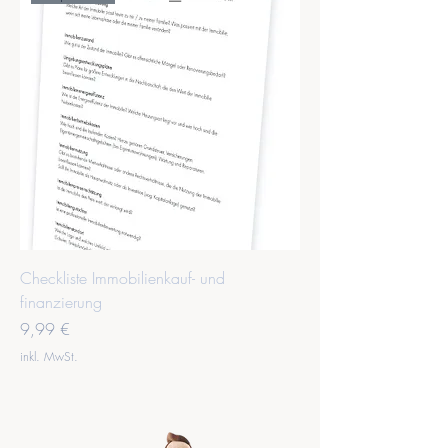
Checkliste Immobilienkauf- und
finanzierung
Preis
9,99 €
inkl. MwSt.