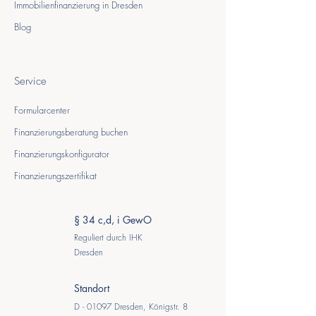
Immobilienfinanzierung in Dresden
Blog
Service
Formularcenter
Finanzierungsberatung buchen
Finanzierungskonfigurator
Finanzierungszertifikat
§ 34 c,d, i GewO
Reguliert durch IHK
Dresden
Standort
D - 01097 Dresden, Königstr. 8