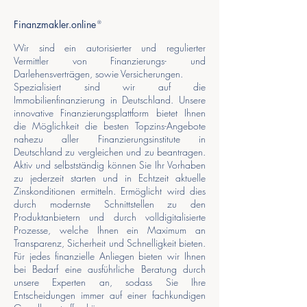
Finanzmakler.online
®
Wir sind ein autorisierter und regulierter
Vermittler von Finanzierungs- und
Darlehensverträgen, sowie Versicherungen.
Spezialisiert sind wir auf die
Immobilienfinanzierung in Deutschland. Unsere
innovative Finanzierungsplattform bietet Ihnen
die Möglichkeit die besten Topzins-Angebote
nahezu aller Finanzierungsinstitute in
Deutschland zu vergleichen und zu beantragen.
Aktiv und selbstständig können Sie Ihr Vorhaben
zu jederzeit starten und in Echtzeit aktuelle
Zinskonditionen ermitteln. Ermöglicht wird dies
durch modernste Schnittstellen zu den
Produktanbietern und durch volldigitalisierte
Prozesse, welche Ihnen ein Maximum an
Transparenz, Sicherheit und Schnelligkeit bieten.
Für jedes finanzielle Anliegen bieten wir Ihnen
bei Bedarf eine ausführliche Beratung durch
unsere Experten an, sodass Sie Ihre
Entscheidungen immer auf einer fachkundigen