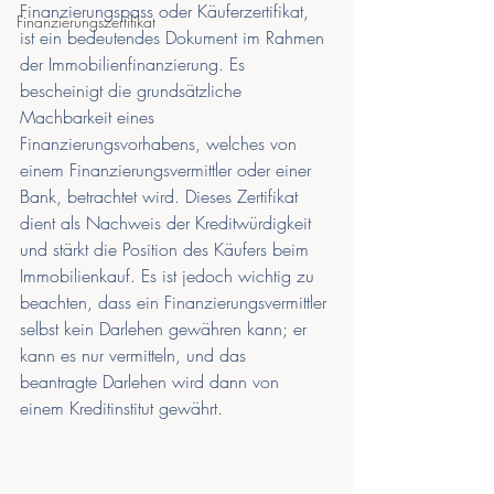
Finanzierungspass oder Käuferzertifikat, 
Finanzierungszertifikat
ist ein bedeutendes Dokument im Rahmen 
der Immobilienfinanzierung. Es 
bescheinigt die grundsätzliche 
Machbarkeit eines 
Finanzierungsvorhabens, welches von 
einem Finanzierungsvermittler oder einer 
Bank, betrachtet wird. Dieses Zertifikat 
dient als Nachweis der Kreditwürdigkeit 
und stärkt die Position des Käufers beim 
Immobilienkauf. Es ist jedoch wichtig zu 
beachten, dass ein Finanzierungsvermittler 
selbst kein Darlehen gewähren kann; er 
kann es nur vermitteln, und das 
beantragte Darlehen wird dann von 
einem Kreditinstitut gewährt.