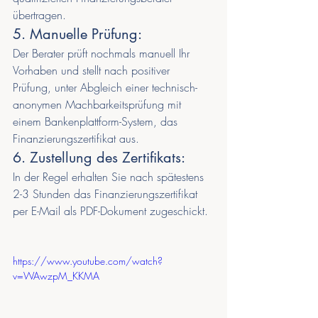
übertragen.
5. Manuelle Prüfung:
Der Berater prüft nochmals manuell Ihr 
Vorhaben und stellt nach positiver 
Prüfung, unter Abgleich einer technisch-
anonymen Machbarkeitsprüfung mit 
einem Bankenplattform-System, das 
Finanzierungszertifikat aus.
6. Zustellung des Zertifikats:
In der Regel erhalten Sie nach spätestens 
2-3 Stunden das Finanzierungszertifikat 
per E-Mail als PDF-Dokument zugeschickt.
https://www.youtube.com/watch?
v=WAwzpM_KKMA