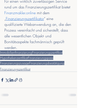
Für einen wirklich zuverlässigen Service 
rund um das Finanzierungszertifikat bietet 
Finanzmakler.online
 mit dem 
„
Finanzierungszertifikator
“ eine 
qualifizierte Webanwendung an, die den 
Prozess vereinfacht und sicherstellt, dass 
alle wesentlichen Objekt- und 
Bonitätsaspekte fachmännisch geprüft 
werden.
Immobilienfinanzierung
Finanzierungszertifikat
Hypothekenzertifikat
Finanzierungspass
Finanzierungszusage
Finanzierungsbestätigung
Finanzierungszertifikat