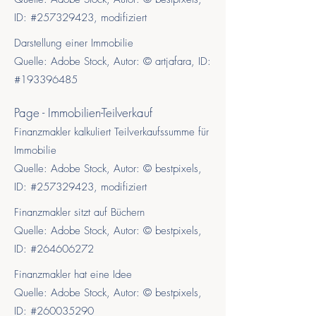
ID:
#
257329423
, modifiziert
Darstellung einer Immobilie
Quelle: Adobe Stock, Autor: © artjafara, ID:
#
193396485
Page - Immobilien-Teilverkauf
Finanzmakler kalkuliert Teilverkaufssumme für
Immobilie
Quelle: Adobe Stock, Autor: © bestpixels,
ID:
#
257329423
, modifiziert
Finanzmakler sitzt auf Büchern
Quelle: Adobe Stock, Autor: © bestpixels,
ID:
#264606272
Finanzmakler hat eine Idee
Quelle: Adobe Stock, Autor: © bestpixels,
ID:
#
260035290