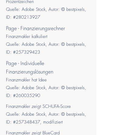
Prozentzeichen
Quelle: Adobe Stock, Autor: © bestpixels,
ID: #280213927
Page - Finanzierungsrechner
Finanzmakler kalkuliert
Quelle: Adobe Stock, Autor: © bestpixels,
ID: #257329423
Page - Individuelle
Finanzierungslösungen
Finanzmakler hat Idee
Quelle: Adobe Stock, Autor: © bestpixels,
ID: #260035290
Finanzmakler zeigt SCHUFA-Score
Quelle: Adobe Stock, Autor: © bestpixels,
ID: #257348437, modifiziert
Finanzmakler zeigt BlueCard