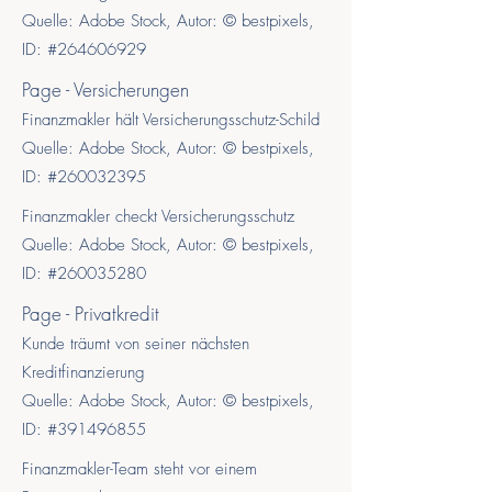
Quelle: Adobe Stock, Autor: © bestpixels,
ID: #264606929
Page - Versicherungen
Finanzmakler hält Versicherungsschutz-Schild
Quelle: Adobe Stock, Autor: © bestpixels,
ID: #260032395
Finanzmakler checkt Versicherungsschutz
Quelle: Adobe Stock, Autor: © bestpixels,
ID: #260035280
Page - Privatkredit
Kunde träumt von seiner nächsten
Kreditfinanzierung
Quelle: Adobe Stock, Autor: © bestpixels,
ID: #391496855
Finanzmakler-Team steht vor einem