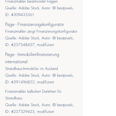
Finanzmakler beantwortet Fragen
Quelle: Adobe Stock, Autor: © bestpixels,
ID: #309433361
Page - Finanzierungskonfigurator
Finanzmakler zeigt Finanzierungskonfigurator
Quelle: Adobe Stock, Autor: © bestpixels,
ID:
#257348437, modifiziert
Page - Immobilienfinanzierung
international
Strandhaus-Immobilie im Ausland
Quelle: Adobe Stock, Autor: © bestpixels,
ID:
#
391496855
, modifiziert
Finanzmakler kalkuliert Darlehen für
Strandhaus
Quelle: Adobe Stock, Autor: © bestpixels,
ID:
#257329423, modifiziert