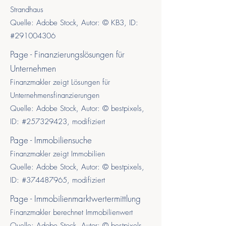
Strandhaus
Quelle: Adobe Stock, Autor: © KB3, ID:
#
291004306
Page - Finanzierungslösungen für
Unternehmen
Finanzmakler zeigt Lösungen für
Unternehmensfinanzierungen
Quelle: Adobe Stock, Autor: © bestpixels,
ID:
#257329423, modifiziert
Page - Immobiliensuche
Finanzmakler zeigt Immobilien
Quelle: Adobe Stock, Autor: © bestpixels,
ID:
#374487965, modifiziert
Page - Immobilienmarktwertermittlung
Finanzmakler berechnet Immobilienwert
Quelle: Adobe Stock, Autor: © bestpixels,