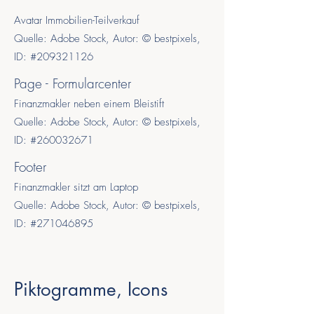
Avatar Immobilien-Teilverkauf
Quelle: Adobe Stock, Autor: © bestpixels,
ID:
#
209321126
Page - Formularcenter
Finanzmakler neben einem Bleistift
Quelle: Adobe Stock, Autor: © bestpixels,
ID: #260032671
Footer
Finanzmakler sitzt am Laptop
Quelle: Adobe Stock, Autor: © bestpixels,
ID: #271046895
Piktogramme, Icons